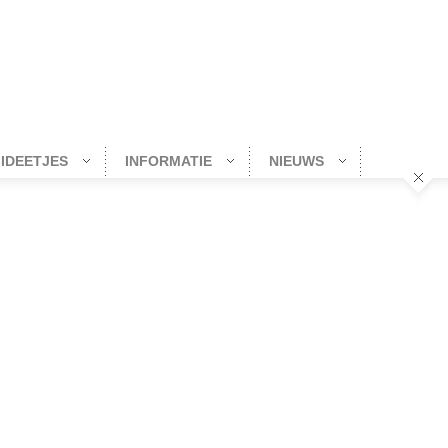
-IDEETJES
INFORMATIE
NIEUWS