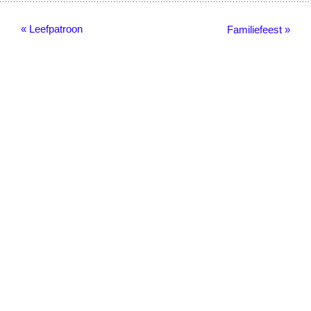
« Leefpatroon
Familiefeest »