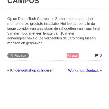
CAMPUS
Op de Dutch Tech Campus in Zoetermeer staat op het
moment onze grootste installatie ‘Het leefpatroon’. In de
lange corridor van glas staan de silhouetten van maar liefst
3 meter hoog met een lengte van 10 meter
aaneengeschakeld. Ze verbeelden de verbinding tussen
mensen en gebouwen.
0
Save
« Kinderworkshop schilderen
Workshop Denteck »