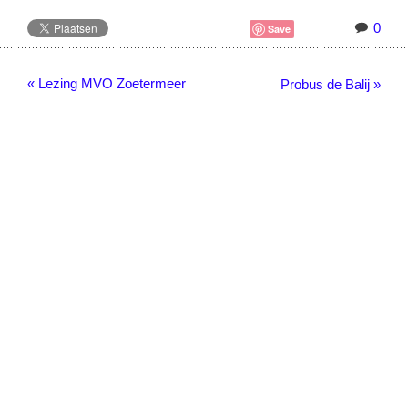
0
Save
« Lezing MVO Zoetermeer
Probus de Balij »