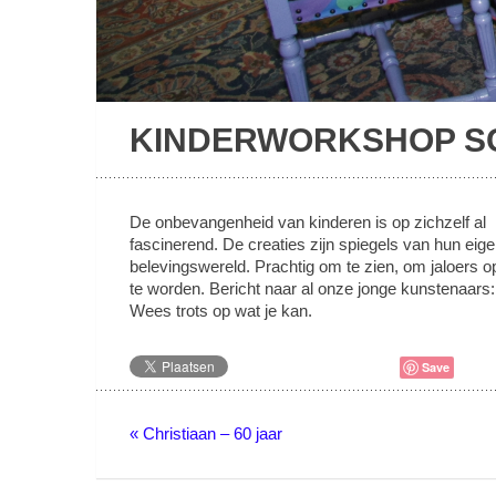
KINDERWORKSHOP S
De onbevangenheid van kinderen is op zichzelf al
fascinerend. De creaties zijn spiegels van hun eig
belevingswereld. Prachtig om te zien, om jaloers o
te worden. Bericht naar al onze jonge kunstenaars:
Wees trots op wat je kan.
Save
« Christiaan – 60 jaar